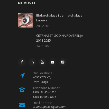
NOVOSTI
Blefarohalaza i dermatohalaza
kapaka
28.02.2019
ČETRNAEST GODINA POVERENJA
2011-2025
14.01.2023
Our Locations
Veliki Park 2b,
Užice, Srbija
Telephone Number
+381 31 3522357
+381 69 5524891
Email Address
ordinacijaoko@gmail.com