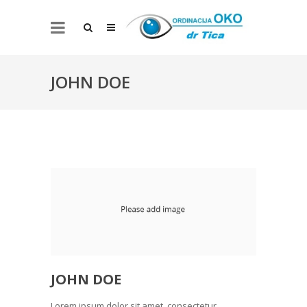
JOHN DOE
JOHN DOE
Lorem ipsum dolor sit amet, consectetur