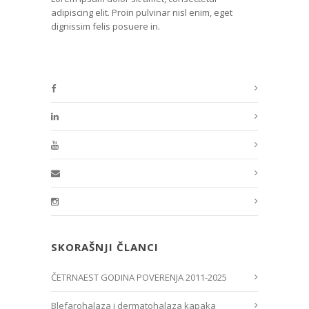
adipiscing elit. Proin pulvinar nisl enim, eget
dignissim felis posuere in.
SKORAŠNJI ČLANCI
ČETRNAEST GODINA POVERENJA 2011-2025
Blefarohalaza i dermatohalaza kapaka