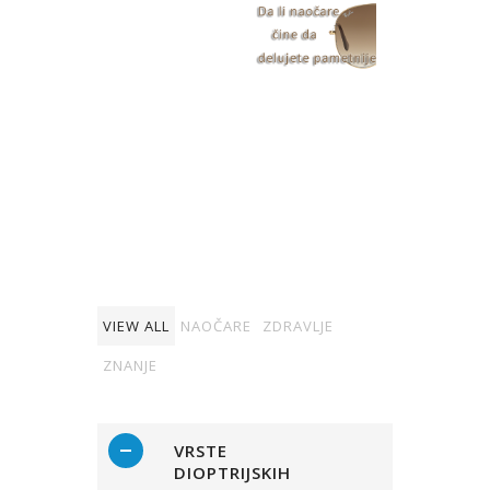
VIEW ALL
NAOČARE
ZDRAVLJE
ZNANJE
VRSTE
DIOPTRIJSKIH