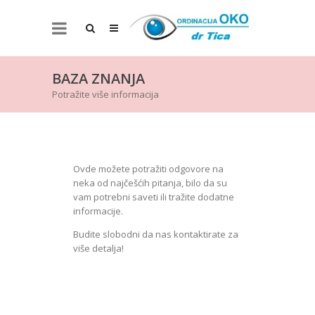
BAZA ZNANJA
Potražite više informacija
Ovde možete potražiti odgovore na
neka od najčešćih pitanja, bilo da su
vam potrebni saveti ili tražite dodatne
informacije.
Budite slobodni da nas kontaktirate za
više detalja!